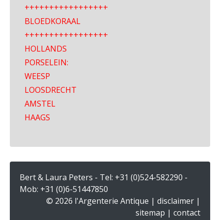
+++++++++++++++++
BLOEDKORAAL
+++++++++++++++++
HOLLANDS
PORSELEIN:
WEESP
LOOSDRECHT
AMSTEL
HAAGS
Bert & Laura Peters - Tel:
+31 (0)524-582290
-
Mob:
+31 (0)6-51447850
© 2026 l'Argenterie Antique |
disclaimer
|
sitemap
|
contact