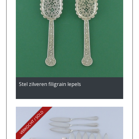
Stel zilveren filigrain lepels
VERKOCHT / SOLD