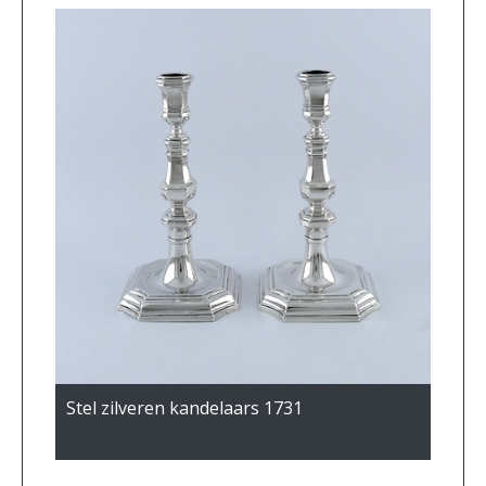
Stel zilveren kandelaars 1731