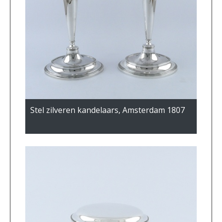
Stel zilveren kandelaars, Amsterdam 1807