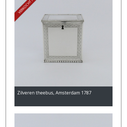
VERKOCHT / SOLD
Zilveren theebus, Amsterdam 1787