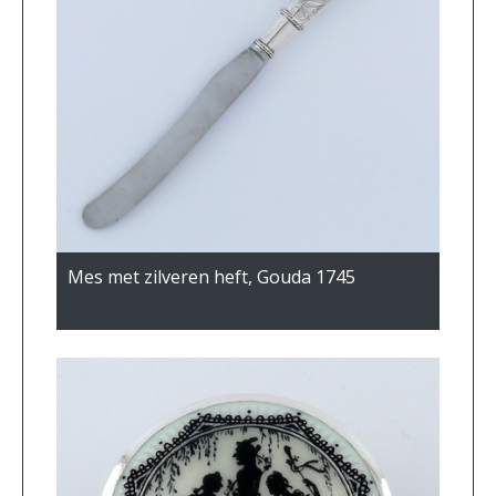
Mes met zilveren heft, Gouda 1745