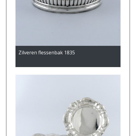
Zilveren flessenbak 1835