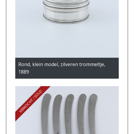
Rond, klein model, zilveren trommeltje,
1889
VERKOCHT / SOLD