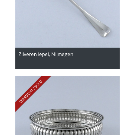
Zilveren lepel, Nijmegen
VERKOCHT / SOLD