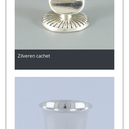
Zilveren cachet