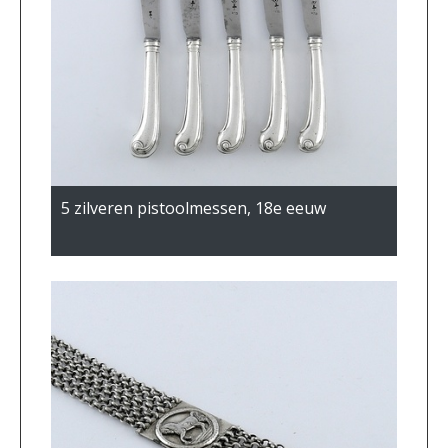
5 zilveren pistoolmessen, 18e eeuw