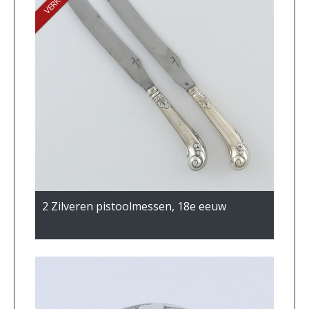
2 Zilveren pistoolmessen, 18e eeuw