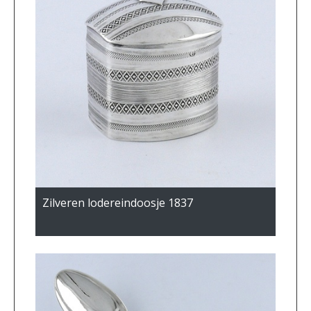
Zilveren lodereindoosje 1837