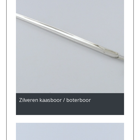
Zilveren kaasboor / boterboor