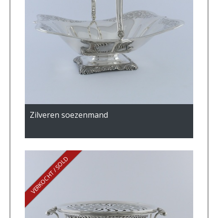
Zilveren soezenmand
VERKOCHT / SOLD