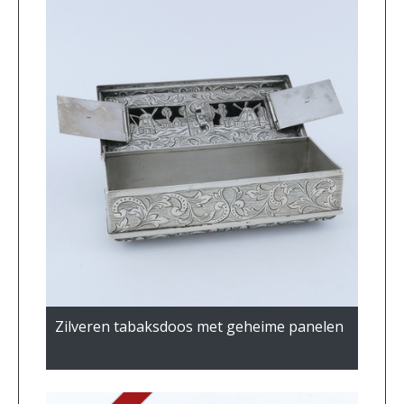
Zilveren tabaksdoos met geheime panelen