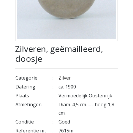
Zilveren, geëmailleerd,
doosje
Categorie
:
Zilver
Datering
:
ca. 1900
Plaats
:
Vermoedelijk Oostenrijk
Afmetingen
:
Diam. 4,5 cm. --- hoog 1,8
cm.
Conditie
:
Goed
Referentie nr.
:
7615m