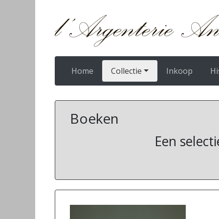
Home
Collectie
Inkoop
Hi
Boeken
Een select