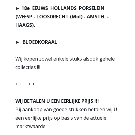
► 18e EEUWS HOLLANDS PORSELEIN
(WEESP - LOOSDRECHT (Mol) - AMSTEL -
HAAGS).
► BLOEDKORAAL
Wij kopen zowel enkele stuks alsook gehele
collecties !!!
+ + + + +
WIJ BETALEN U EEN EERLIJKE PRIJS !!!
Bij aankoop van goede stukken betalen wij U
een eerlijke prijs op basis van de actuele
marktwaarde.