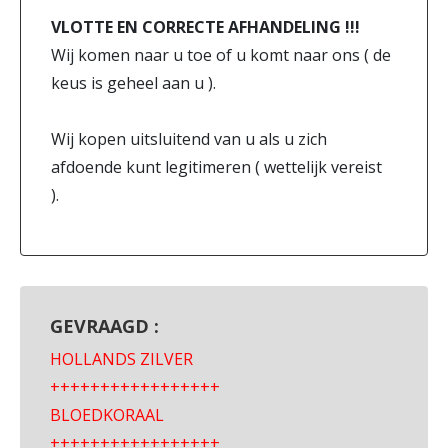
VLOTTE EN CORRECTE AFHANDELING !!!
Wij komen naar u toe of u komt naar ons ( de
keus is geheel aan u ).
Wij kopen uitsluitend van u als u zich
afdoende kunt legitimeren ( wettelijk vereist
).
GEVRAAGD :
HOLLANDS ZILVER
+++++++++++++++++
BLOEDKORAAL
+++++++++++++++++