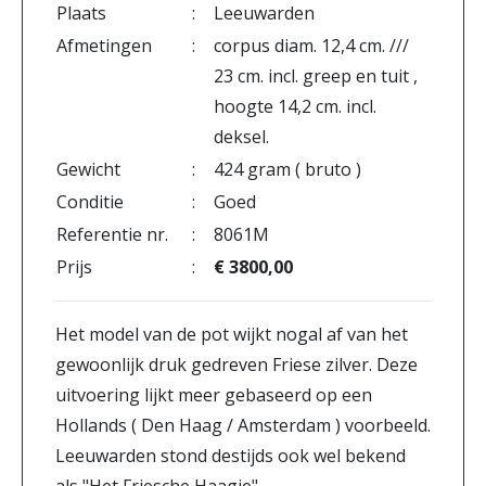
Plaats
:
Leeuwarden
Afmetingen
:
corpus diam. 12,4 cm. ///
23 cm. incl. greep en tuit ,
hoogte 14,2 cm. incl.
deksel.
Gewicht
:
424 gram ( bruto )
Conditie
:
Goed
Referentie nr.
:
8061M
Prijs
:
€ 3800,00
Het model van de pot wijkt nogal af van het
gewoonlijk druk gedreven Friese zilver. Deze
uitvoering lijkt meer gebaseerd op een
Hollands ( Den Haag / Amsterdam ) voorbeeld.
Leeuwarden stond destijds ook wel bekend