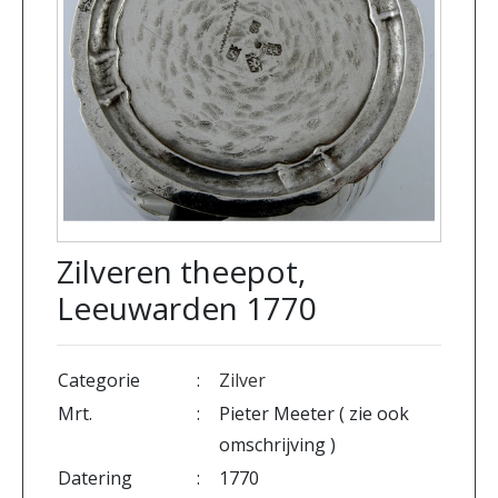
Zilveren theepot,
Leeuwarden 1770
Categorie
:
Zilver
Mrt.
:
Pieter Meeter ( zie ook
omschrijving )
Datering
:
1770