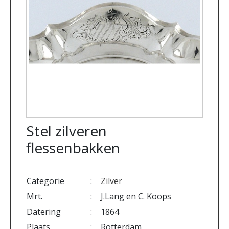
Stel zilveren
flessenbakken
Categorie
:
Zilver
Mrt.
:
J.Lang en C. Koops
Datering
:
1864
Plaats
:
Rotterdam