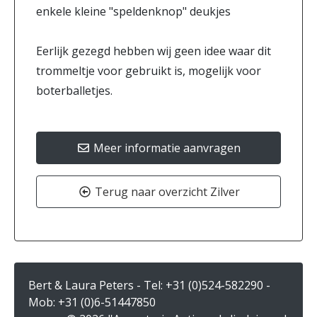
enkele kleine "speldenknop" deukjes
Eerlijk gezegd hebben wij geen idee waar dit
trommeltje voor gebruikt is, mogelijk voor
boterballetjes.
Meer informatie aanvragen
Terug naar overzicht Zilver
Bert & Laura Peters - Tel:
+31 (0)524-582290
-
Mob:
+31 (0)6-51447850