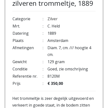
zilveren trommeltje, 1889
Categorie
:
Zilver
Mrt.
:
C. Held
Datering
:
1889
Plaats
:
Amsterdam
Afmetingen
:
Diam. 7, cm. /// hoogte 4
cm.
Gewicht
:
129 gram
Conditie
:
Goed, zie omschrijving
Referentie nr.
:
8120M
Prijs
:
€ 350,00
Het trommeltje is zeer degelijk uitgevoerd en
verkeert in goede staat, in de bodem zitten