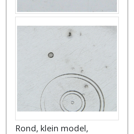
Rond, klein model,