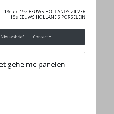
18e en 19e EEUWS HOLLANDS ZILVER
18e EEUWS HOLLANDS PORSELEIN
Nieuwsbrief
Contact
et geheime panelen