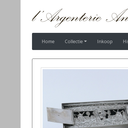
Home
Collectie
Inkoop
Hi