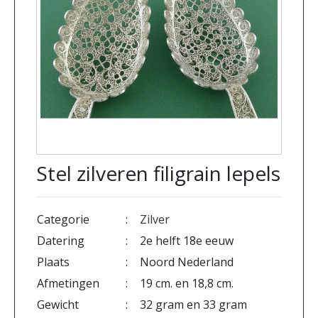
Stel zilveren filigrain lepels
Categorie
:
Zilver
Datering
:
2e helft 18e eeuw
Plaats
:
Noord Nederland
Afmetingen
:
19 cm. en 18,8 cm.
Gewicht
:
32 gram en 33 gram