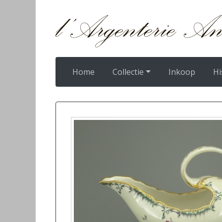
Home
Collectie
Inkoop
Hi