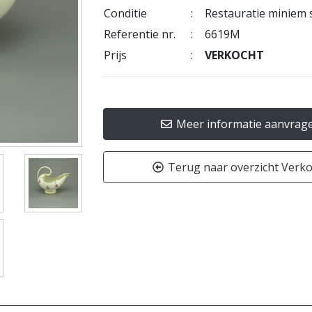
Conditie
:
Restauratie miniem s
Referentie nr.
:
6619M
Prijs
:
VERKOCHT
Meer informatie aanvrag
Terug naar overzicht Verk