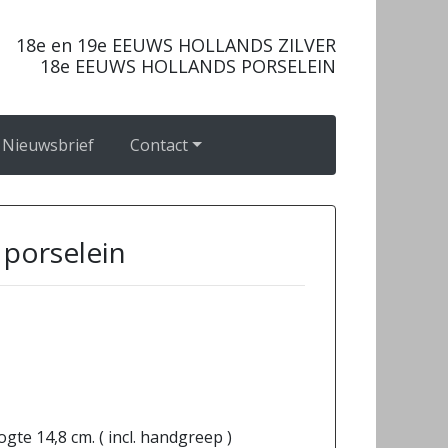
18e en 19e EEUWS HOLLANDS ZILVER
18e EEUWS HOLLANDS PORSELEIN
Nieuwsbrief
Contact
porselein
gte 14,8 cm. ( incl. handgreep )