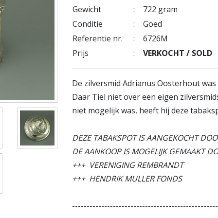
Gewicht
:
722 gram
Conditie
:
Goed
Referentie nr.
:
6726M
Prijs
:
VERKOCHT / SOLD
De zilversmid Adrianus Oosterhout was 
Daar Tiel niet over een eigen zilversmid
niet mogelijk was, heeft hij deze tabaks
DEZE TABAKSPOT IS AANGEKOCHT DOOR 
DE AANKOOP IS MOGELIJK GEMAAKT D
+++ VERENIGING REMBRANDT
+++ HENDRIK MULLER FONDS
-------------------------------------------------