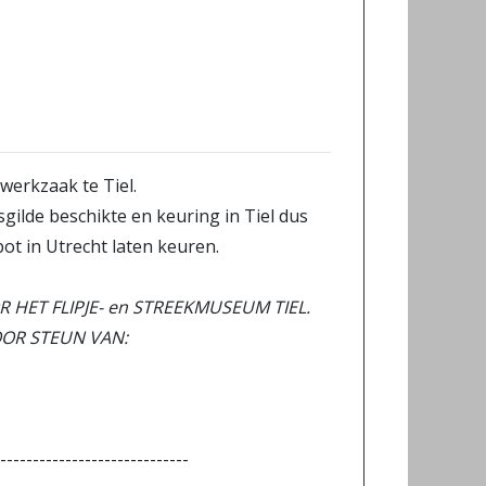
werkzaak te Tiel.
sgilde beschikte en keuring in Tiel dus
pot in Utrecht laten keuren.
HET FLIPJE- en STREEKMUSEUM TIEL.
OOR STEUN VAN:
------------------------------