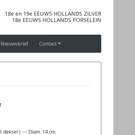
18e en 19e EEUWS HOLLANDS ZILVER
18e EEUWS HOLLANDS PORSELEIN
Nieuwsbrief
Contact
t
. deksel ) --- Diam. 14 cm.