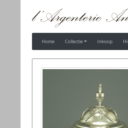
Home
Collectie
Inkoop
Hi