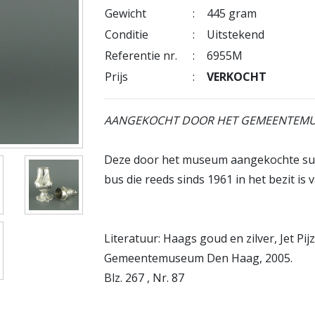
Gewicht
:
445 gram
Conditie
:
Uitstekend
Referentie nr.
:
6955M
Prijs
:
VERKOCHT
AANGEKOCHT DOOR HET GEMEENTEMU
Deze door het museum aangekochte sui
bus die reeds sinds 1961 in het bezit 
Literatuur: Haags goud en zilver, Jet Pij
Gemeentemuseum Den Haag, 2005.
Blz. 267 , Nr. 87