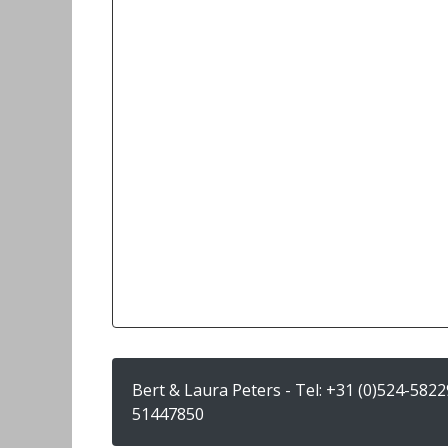
Bert & Laura Peters - Tel:
+31 (0)524-5822
51447850