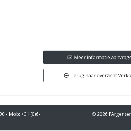
Meer informatie aanvrag
Terug naar overzicht Verk
90
- Mob:
+31 (0)6-
© 2026 l'Argenter