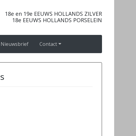
18e en 19e EEUWS HOLLANDS ZILVER
18e EEUWS HOLLANDS PORSELEIN
Nieuwsbrief
Contact
us