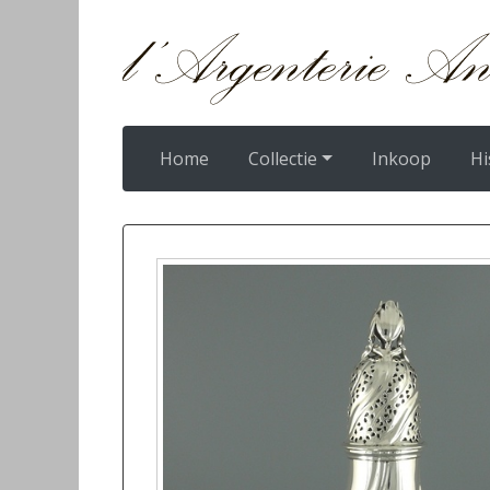
Home
Collectie
Inkoop
Hi