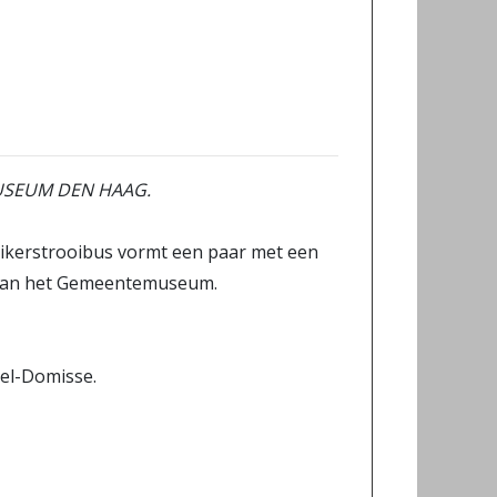
SEUM DEN HAAG.
kerstrooibus vormt een paar met een
is van het Gemeentemuseum.
zel-Domisse.