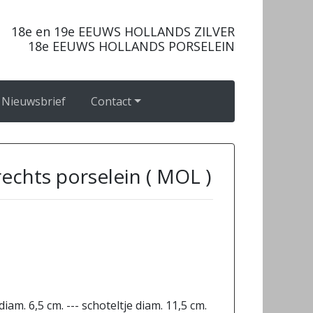
18e en 19e EEUWS HOLLANDS ZILVER
18e EEUWS HOLLANDS PORSELEIN
Nieuwsbrief
Contact
echts porselein ( MOL )
diam. 6,5 cm. --- schoteltje diam. 11,5 cm.