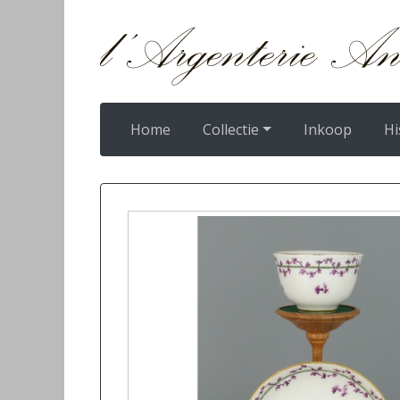
Home
Collectie
Inkoop
Hi