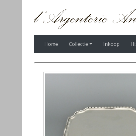
Home
Collectie
Inkoop
Hi