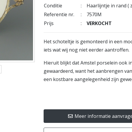
Conditie
:
Haarlijntje in rand ( 
Referentie nr.
:
7570M
Prijs
:
VERKOCHT
Het schoteltje is gemonteerd in een mooi
iets wat wij nog niet eerder aantroffen.
Hieruit blijkt dat Amstel porselein ook 
gewaardeerd, want het aanbrengen van 
een kostbare aangelegenheid zijn gewe
Meer informatie aanvrag