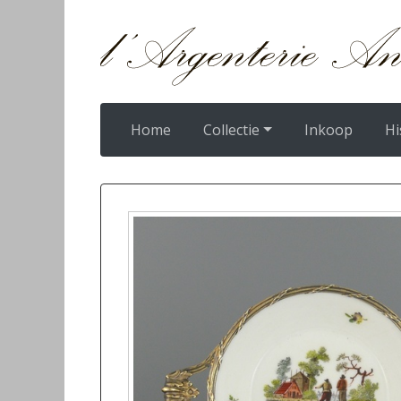
Home
Collectie
Inkoop
Hi