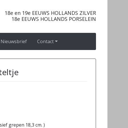
18e en 19e EEUWS HOLLANDS ZILVER
18e EEUWS HOLLANDS PORSELEIN
Nieuwsbrief
Contact
teltje
usief grepen 18,3 cm. )