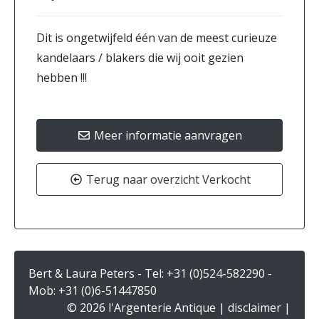
Dit is ongetwijfeld één van de meest curieuze
kandelaars / blakers die wij ooit gezien
hebben !!!
Meer informatie aanvragen
Terug naar overzicht Verkocht
Bert & Laura Peters - Tel:
+31 (0)524-582290
-
Mob:
+31 (0)6-51447850
© 2026 l'Argenterie Antique |
disclaimer
|