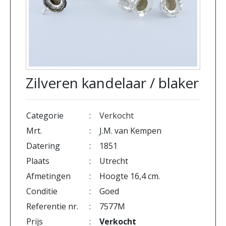
Zilveren kandelaar / blaker
Categorie
:
Verkocht
Mrt.
:
J.M. van Kempen
Datering
:
1851
Plaats
:
Utrecht
Afmetingen
:
Hoogte 16,4 cm.
Conditie
:
Goed
Referentie nr.
:
7577M
Prijs
:
Verkocht