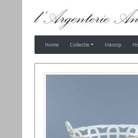
Home
Collectie
Inkoop
Hi