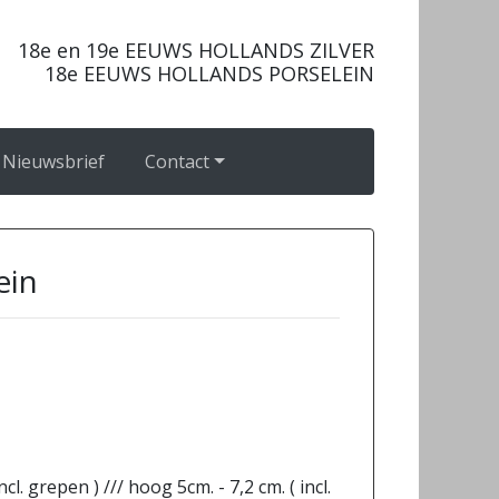
18e en 19e EEUWS HOLLANDS ZILVER
18e EEUWS HOLLANDS PORSELEIN
Nieuwsbrief
Contact
ein
ncl. grepen ) /// hoog 5cm. - 7,2 cm. ( incl.