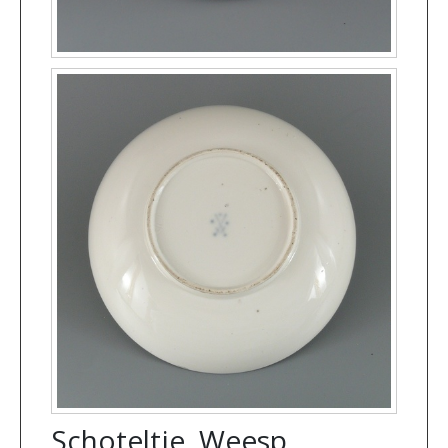
Schoteltje, Weesp