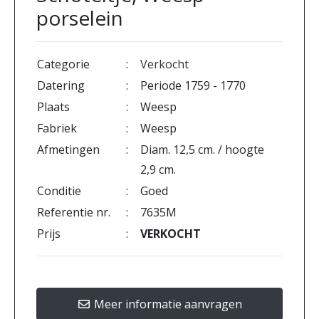
porselein
Categorie
:
Verkocht
Datering
:
Periode 1759 - 1770
Plaats
:
Weesp
Fabriek
:
Weesp
Afmetingen
:
Diam. 12,5 cm. / hoogte
2,9 cm.
Conditie
:
Goed
Referentie nr.
:
7635M
Prijs
:
VERKOCHT
Meer informatie aanvragen