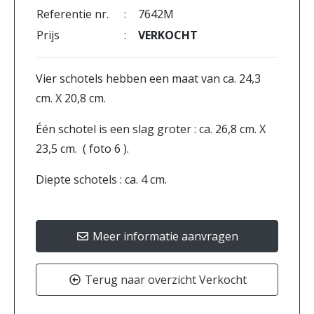
Referentie nr.
:
7642M
Prijs
:
VERKOCHT
Vier schotels hebben een maat van ca. 24,3
cm. X 20,8 cm.
Één schotel is een slag groter : ca. 26,8 cm. X
23,5 cm. ( foto 6 ).
Diepte schotels : ca. 4 cm.
Meer informatie aanvragen
Terug naar overzicht Verkocht