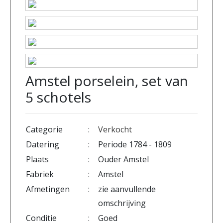
Amstel porselein, set van
5 schotels
Categorie
:
Verkocht
Datering
:
Periode 1784 - 1809
Plaats
:
Ouder Amstel
Fabriek
:
Amstel
Afmetingen
:
zie aanvullende
omschrijving
Conditie
:
Goed