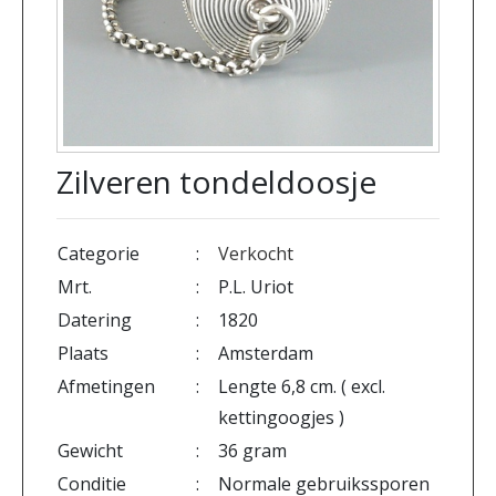
Zilveren tondeldoosje
Categorie
:
Verkocht
Mrt.
:
P.L. Uriot
Datering
:
1820
Plaats
:
Amsterdam
Afmetingen
:
Lengte 6,8 cm. ( excl.
kettingoogjes )
Gewicht
:
36 gram
Conditie
:
Normale gebruikssporen