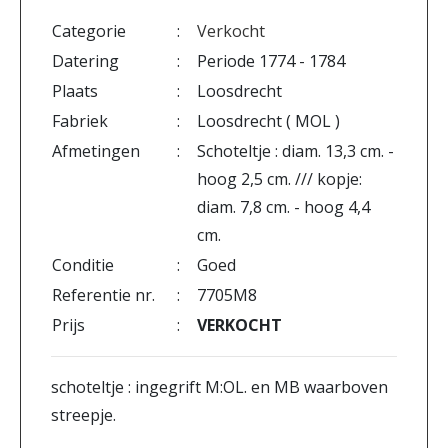
Categorie
:
Verkocht
Datering
:
Periode 1774 - 1784
Plaats
:
Loosdrecht
Fabriek
:
Loosdrecht ( MOL )
Afmetingen
:
Schoteltje : diam. 13,3 cm. -
hoog 2,5 cm. /// kopje:
diam. 7,8 cm. - hoog 4,4
cm.
Conditie
:
Goed
Referentie nr.
:
7705M8
Prijs
:
VERKOCHT
schoteltje : ingegrift M:OL. en MB waarboven
streepje.