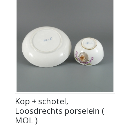
Kop + schotel,
Loosdrechts porselein (
MOL )