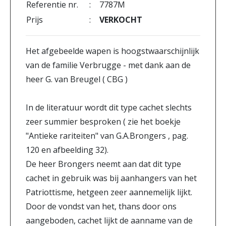
Referentie nr.
:
7787M
Prijs
:
VERKOCHT
Het afgebeelde wapen is hoogstwaarschijnlijk
van de familie Verbrugge - met dank aan de
heer G. van Breugel ( CBG )
In de literatuur wordt dit type cachet slechts
zeer summier besproken ( zie het boekje
"Antieke rariteiten" van G.A.Brongers , pag.
120 en afbeelding 32).
De heer Brongers neemt aan dat dit type
cachet in gebruik was bij aanhangers van het
Patriottisme, hetgeen zeer aannemelijk lijkt.
Door de vondst van het, thans door ons
aangeboden, cachet lijkt de aanname van de