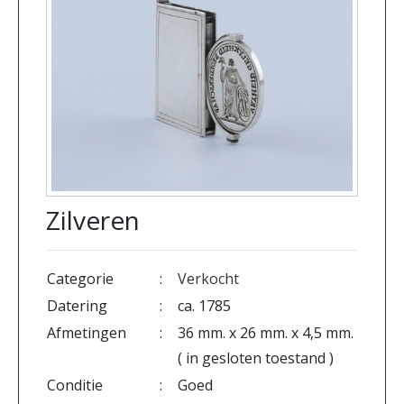
Zilveren
Categorie
:
Verkocht
Datering
:
ca. 1785
Afmetingen
:
36 mm. x 26 mm. x 4,5 mm.
( in gesloten toestand )
Conditie
:
Goed