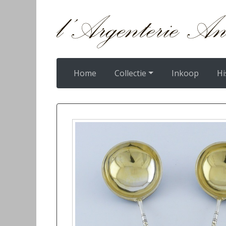
Home
Collectie
Inkoop
Hi