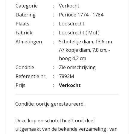
Categorie
:
Verkocht
Datering
:
Periode 1774 - 1784
Plaats
:
Loosdrecht
Fabriek
:
Loosdrecht ( Mol )
Afmetingen
:
Schoteltje diam. 13,6 cm.
/// kopje diam. 7,8 cm. -
hoog 4,2 cm
Conditie
:
Zie omschrijving
Referentie nr.
:
7892M
Prijs
:
Verkocht
Conditie: oortje gerestaureerd .
Deze kop en schotel heeft ooit deel
uitgemaakt van de bekende verzameling : van