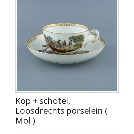
Kop + schotel,
Loosdrechts porselein (
Mol )