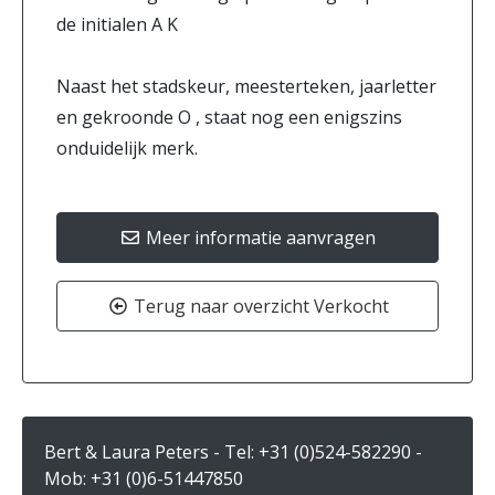
de initialen A K
Naast het stadskeur, meesterteken, jaarletter
en gekroonde O , staat nog een enigszins
onduidelijk merk.
Meer informatie aanvragen
Terug naar overzicht Verkocht
Bert & Laura Peters - Tel:
+31 (0)524-582290
-
Mob:
+31 (0)6-51447850