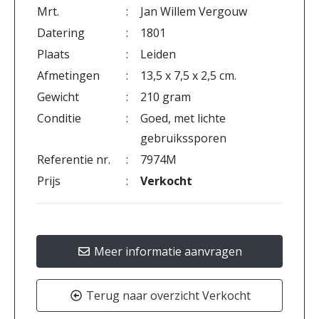
Mrt.
:
Jan Willem Vergouw
Datering
:
1801
Plaats
:
Leiden
Afmetingen
:
13,5 x 7,5 x 2,5 cm.
Gewicht
:
210 gram
Conditie
:
Goed, met lichte
gebruikssporen
Referentie nr.
:
7974M
Prijs
:
Verkocht
Meer informatie aanvragen
Terug naar overzicht Verkocht