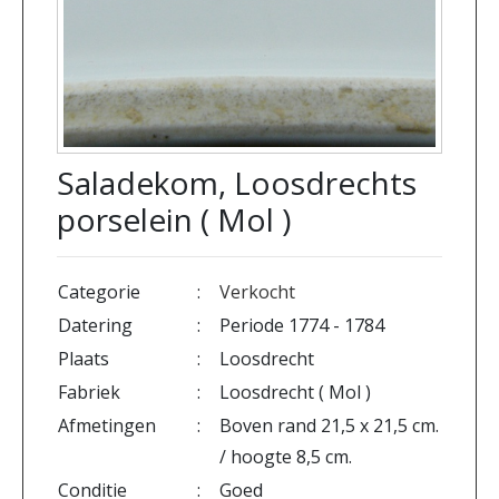
Saladekom, Loosdrechts
porselein ( Mol )
Categorie
:
Verkocht
Datering
:
Periode 1774 - 1784
Plaats
:
Loosdrecht
Fabriek
:
Loosdrecht ( Mol )
Afmetingen
:
Boven rand 21,5 x 21,5 cm.
/ hoogte 8,5 cm.
Conditie
:
Goed