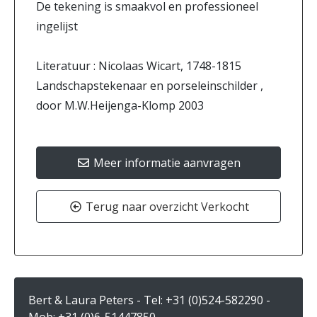
De tekening is smaakvol en professioneel
ingelijst
Literatuur : Nicolaas Wicart, 1748-1815
Landschapstekenaar en porseleinschilder ,
door M.W.Heijenga-Klomp 2003
Meer informatie aanvragen
Terug naar overzicht Verkocht
Bert & Laura Peters - Tel:
+31 (0)524-582290
-