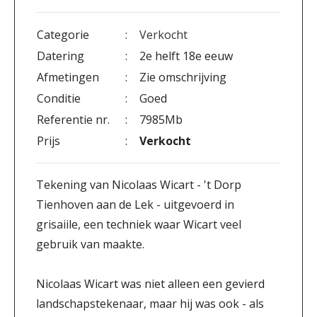
Categorie
:
Verkocht
Datering
:
2e helft 18e eeuw
Afmetingen
:
Zie omschrijving
Conditie
:
Goed
Referentie nr.
:
7985Mb
Prijs
:
Verkocht
Tekening van Nicolaas Wicart - 't Dorp
Tienhoven aan de Lek - uitgevoerd in
grisaiile, een techniek waar Wicart veel
gebruik van maakte.
Nicolaas Wicart was niet alleen een gevierd
landschapstekenaar, maar hij was ook - als