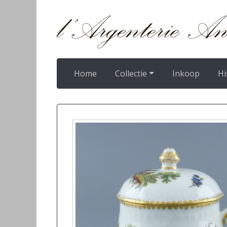
Home
Collectie
Inkoop
Hi