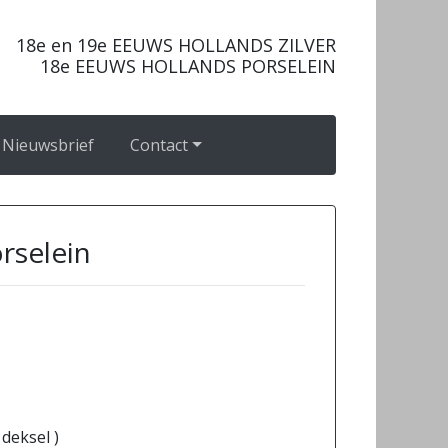
18e en 19e EEUWS HOLLANDS ZILVER
18e EEUWS HOLLANDS PORSELEIN
Nieuwsbrief
Contact
rselein
 deksel )