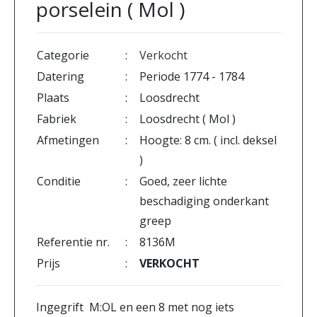
porselein ( Mol )
Categorie
:
Verkocht
Datering
:
Periode 1774 - 1784
Plaats
:
Loosdrecht
Fabriek
:
Loosdrecht ( Mol )
Afmetingen
:
Hoogte: 8 cm. ( incl. deksel
)
Conditie
:
Goed, zeer lichte
beschadiging onderkant
greep
Referentie nr.
:
8136M
Prijs
:
VERKOCHT
Ingegrift M:OL en een 8 met nog iets