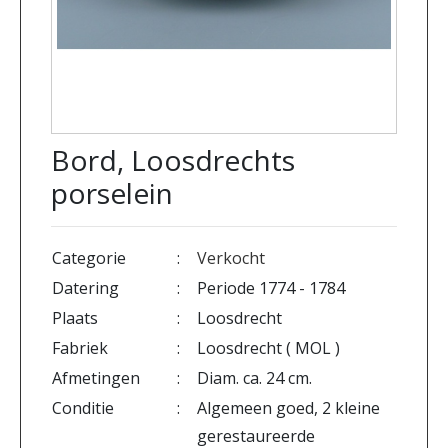
Bord, Loosdrechts
porselein
Categorie
:
Verkocht
Datering
:
Periode 1774 - 1784
Plaats
:
Loosdrecht
Fabriek
:
Loosdrecht ( MOL )
Afmetingen
:
Diam. ca. 24 cm.
Conditie
:
Algemeen goed, 2 kleine
gerestaureerde