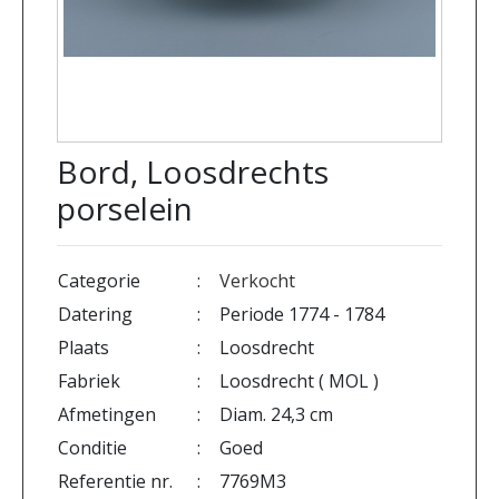
Bord, Loosdrechts
porselein
Categorie
:
Verkocht
Datering
:
Periode 1774 - 1784
Plaats
:
Loosdrecht
Fabriek
:
Loosdrecht ( MOL )
Afmetingen
:
Diam. 24,3 cm
Conditie
:
Goed
Referentie nr.
:
7769M3