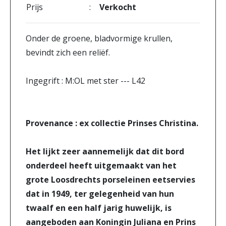
Prijs
:
Verkocht
Onder de groene, bladvormige krullen,
bevindt zich een reliëf.
Ingegrift : M:OL met ster --- L42
Provenance : ex collectie Prinses Christina.
Het lijkt zeer aannemelijk dat dit bord
onderdeel heeft uitgemaakt van het
grote Loosdrechts porseleinen eetservies
dat in 1949, ter gelegenheid van hun
twaalf en een half jarig huwelijk, is
aangeboden aan Koningin Juliana en Prins