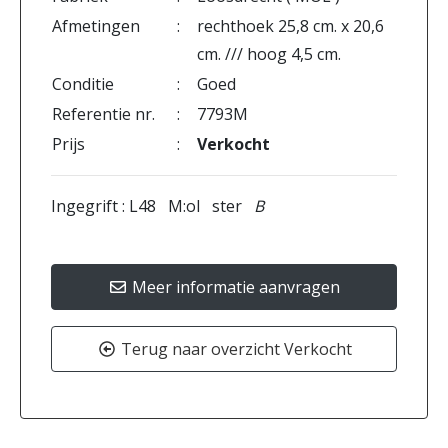
Afmetingen
:
rechthoek 25,8 cm. x 20,6
cm. /// hoog 4,5 cm.
Conditie
:
Goed
Referentie nr.
:
7793M
Prijs
:
Verkocht
Ingegrift : L48 M:ol ster
B
Meer informatie aanvragen
Terug naar overzicht Verkocht