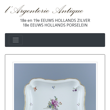
18e en 19e EEUWS HOLLANDS ZILVER
18e EEUWS HOLLANDS PORSELEIN