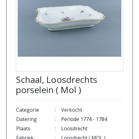
Schaal, Loosdrechts
porselein ( Mol )
Categorie
:
Verkocht
Datering
:
Periode 1774 - 1784
Plaats
:
Loosdrecht
Fabriek
:
Loosdrecht ( MOL )