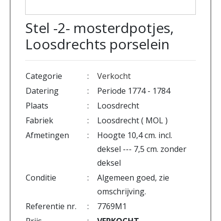
Stel -2- mosterdpotjes,
Loosdrechts porselein
Categorie
:
Verkocht
Datering
:
Periode 1774 - 1784
Plaats
:
Loosdrecht
Fabriek
:
Loosdrecht ( MOL )
Afmetingen
:
Hoogte 10,4 cm. incl.
deksel --- 7,5 cm. zonder
deksel
Conditie
:
Algemeen goed, zie
omschrijving.
Referentie nr.
:
7769M1