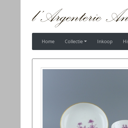
Home
Collectie
Inkoop
Hi