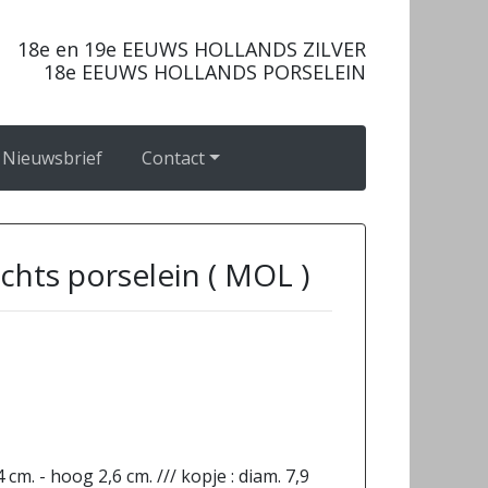
18e en 19e EEUWS HOLLANDS ZILVER
18e EEUWS HOLLANDS PORSELEIN
Nieuwsbrief
Contact
chts porselein ( MOL )
4 cm. - hoog 2,6 cm. /// kopje : diam. 7,9