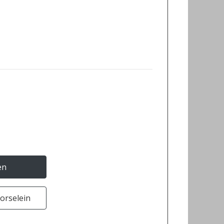
en
orselein