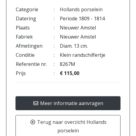
Categorie
:
Hollands porselein
Datering
:
Periode 1809 - 1814
Plaats
:
Nieuwer Amstel
Fabriek
:
Nieuwer Amstel
Afmetingen
:
Diam. 13 cm.
Conditie
:
Klein randschilfertje
Referentie nr.
:
8267M
Prijs
:
€ 115,00
Meer informatie aanvragen
Terug naar overzicht Hollands
porselein