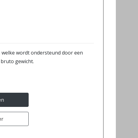
m welke wordt ondersteund door een
bruto gewicht.
en
er