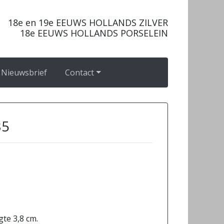
18e en 19e EEUWS HOLLANDS ZILVER
18e EEUWS HOLLANDS PORSELEIN
Nieuwsbrief
Contact
35
gte 3,8 cm.