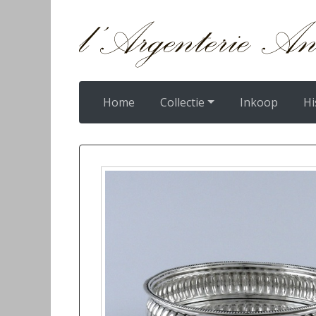
Home
Collectie
Inkoop
Hi