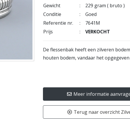
Gewicht
:
229 gram ( bruto )
Conditie
:
Goed
Referentie nr.
:
7641M
Prijs
:
VERKOCHT
De flessenbak heeft een zilveren bode
houten bodem, vandaar het opgegeven 
Meer informatie aanvrag
Terug naar overzicht Zilv