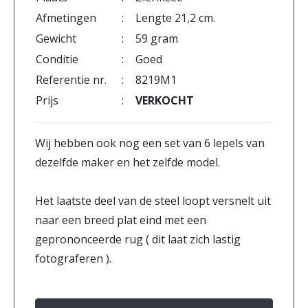
Afmetingen
:
Lengte 21,2 cm.
Gewicht
:
59 gram
Conditie
:
Goed
Referentie nr.
:
8219M1
Prijs
:
VERKOCHT
Wij hebben ook nog een set van 6 lepels van
dezelfde maker en het zelfde model.
Het laatste deel van de steel loopt versnelt uit
naar een breed plat eind met een
geprononceerde rug ( dit laat zich lastig
fotograferen ).