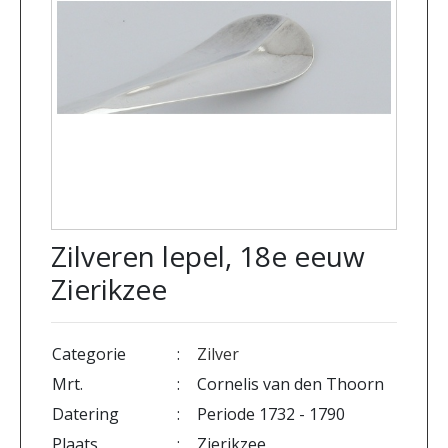
Zilveren lepel, 18e eeuw
Zierikzee
Categorie
:
Zilver
Mrt.
:
Cornelis van den Thoorn
Datering
:
Periode 1732 - 1790
Plaats
:
Zierikzee