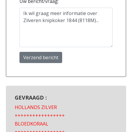
Uw bericht/vraag:
Verzend bericht
GEVRAAGD :
HOLLANDS ZILVER
+++++++++++++++++
BLOEDKORAAL