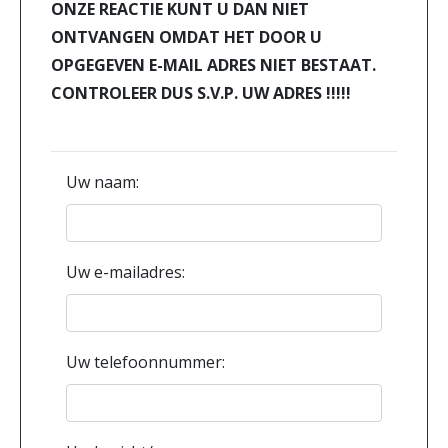
ONZE REACTIE KUNT U DAN NIET
ONTVANGEN OMDAT HET DOOR U
OPGEGEVEN E-MAIL ADRES NIET BESTAAT.
CONTROLEER DUS S.V.P. UW ADRES !!!!!
Uw naam:
Uw e-mailadres:
Uw telefoonnummer: