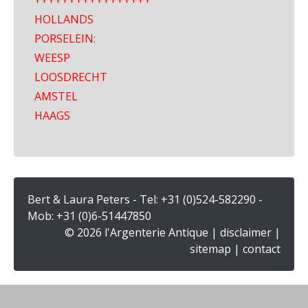
+++++++++++++++++
HOLLANDS
PORSELEIN:
WEESP
LOOSDRECHT
AMSTEL
HAAGS
Bert & Laura Peters - Tel:
+31 (0)524-582290
-
Mob:
+31 (0)6-51447850
© 2026 l'Argenterie Antique |
disclaimer
|
sitemap
|
contact