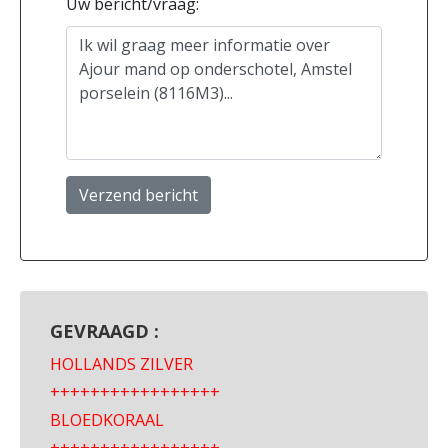
Uw bericht/vraag:
Verzend bericht
GEVRAAGD :
HOLLANDS ZILVER
+++++++++++++++++
BLOEDKORAAL