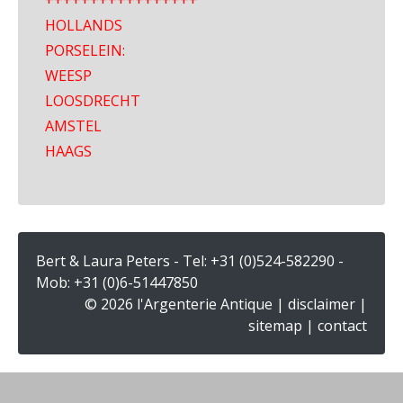
+++++++++++++++++
HOLLANDS
PORSELEIN:
WEESP
LOOSDRECHT
AMSTEL
HAAGS
Bert & Laura Peters - Tel:
+31 (0)524-582290
-
Mob:
+31 (0)6-51447850
© 2026 l'Argenterie Antique |
disclaimer
|
sitemap
|
contact