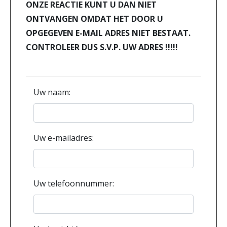
ONZE REACTIE KUNT U DAN NIET
ONTVANGEN OMDAT HET DOOR U
OPGEGEVEN E-MAIL ADRES NIET BESTAAT.
CONTROLEER DUS S.V.P. UW ADRES !!!!!
Uw naam:
Uw e-mailadres:
Uw telefoonnummer: