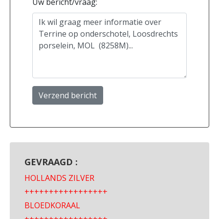
Uw bericht/vraag:
Verzend bericht
GEVRAAGD :
HOLLANDS ZILVER
+++++++++++++++++
BLOEDKORAAL