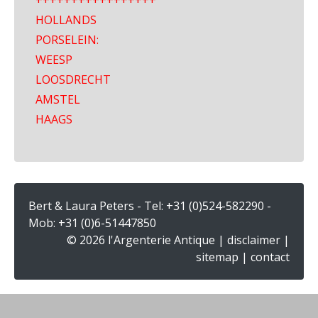
+++++++++++++++++
HOLLANDS
PORSELEIN:
WEESP
LOOSDRECHT
AMSTEL
HAAGS
Bert & Laura Peters - Tel:
+31 (0)524-582290
-
Mob:
+31 (0)6-51447850
© 2026 l'Argenterie Antique |
disclaimer
|
sitemap
|
contact