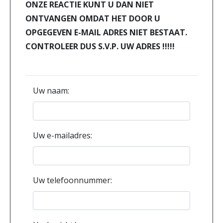
ONZE REACTIE KUNT U DAN NIET
ONTVANGEN OMDAT HET DOOR U
OPGEGEVEN E-MAIL ADRES NIET BESTAAT.
CONTROLEER DUS S.V.P. UW ADRES !!!!!
Uw naam:
Uw e-mailadres:
Uw telefoonnummer: