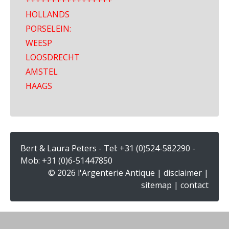
+++++++++++++++++
HOLLANDS
PORSELEIN:
WEESP
LOOSDRECHT
AMSTEL
HAAGS
Bert & Laura Peters - Tel:
+31 (0)524-582290
-
Mob:
+31 (0)6-51447850
© 2026 l'Argenterie Antique |
disclaimer
|
sitemap
|
contact