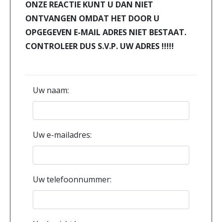
ONZE REACTIE KUNT U DAN NIET
ONTVANGEN OMDAT HET DOOR U
OPGEGEVEN E-MAIL ADRES NIET BESTAAT.
CONTROLEER DUS S.V.P. UW ADRES !!!!!
Uw naam:
Uw e-mailadres:
Uw telefoonnummer: