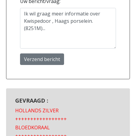
Uw bericht/vraag:
Verzend bericht
GEVRAAGD :
HOLLANDS ZILVER
+++++++++++++++++
BLOEDKORAAL