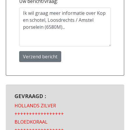
Uw bericht/vraag:
Verzend bericht
GEVRAAGD :
HOLLANDS ZILVER
+++++++++++++++++
BLOEDKORAAL