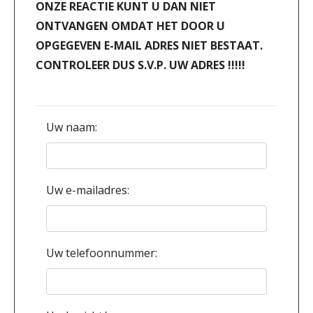
ONZE REACTIE KUNT U DAN NIET
ONTVANGEN OMDAT HET DOOR U
OPGEGEVEN E-MAIL ADRES NIET BESTAAT.
CONTROLEER DUS S.V.P. UW ADRES !!!!!
Uw naam:
Uw e-mailadres:
Uw telefoonnummer: