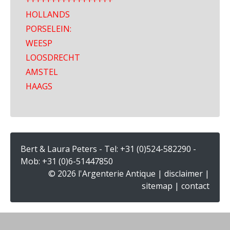
+++++++++++++++++
HOLLANDS
PORSELEIN:
WEESP
LOOSDRECHT
AMSTEL
HAAGS
Bert & Laura Peters - Tel:
+31 (0)524-582290
-
Mob:
+31 (0)6-51447850
© 2026 l'Argenterie Antique |
disclaimer
|
sitemap
|
contact