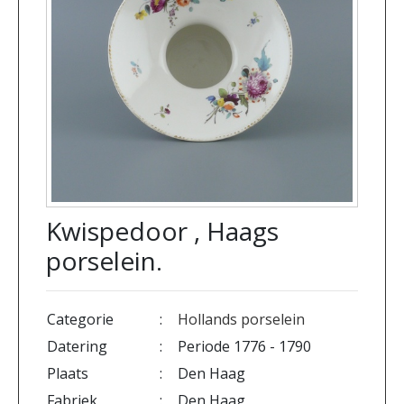
Kwispedoor , Haags
porselein.
Categorie
:
Hollands porselein
Datering
:
Periode 1776 - 1790
Plaats
:
Den Haag
Fabriek
:
Den Haag