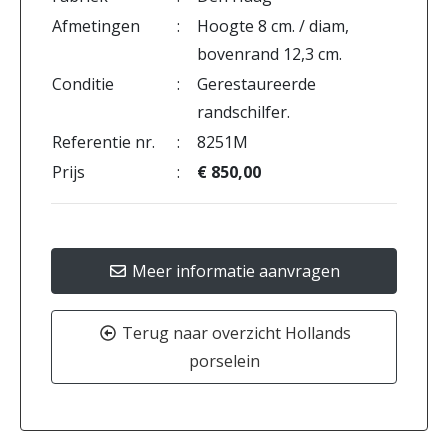
Afmetingen
:
Hoogte 8 cm. / diam,
bovenrand 12,3 cm.
Conditie
:
Gerestaureerde
randschilfer.
Referentie nr.
:
8251M
Prijs
:
€ 850,00
Meer informatie aanvragen
Terug naar overzicht Hollands
porselein